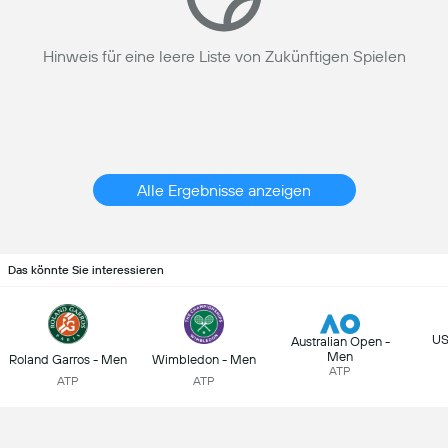
Hinweis für eine leere Liste von Zukünftigen Spielen
Alle Ergebnisse anzeigen
Das könnte Sie interessieren
US
Australian Open -
Men
Roland Garros - Men
Wimbledon - Men
ATP
ATP
ATP