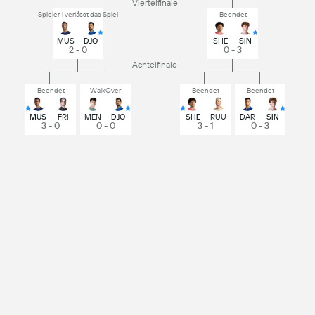
Viertelfinale
Spieler 1 verlässt das Spiel
Beendet
MUS
DJO
SHE
SIN
2 - 0
0 - 3
Achtelfinale
Beendet
WalkOver
Beendet
Beendet
MUS
FRI
MEN
DJO
SHE
RUU
DAR
SIN
3 - 0
0 - 0
3 - 1
0 - 3