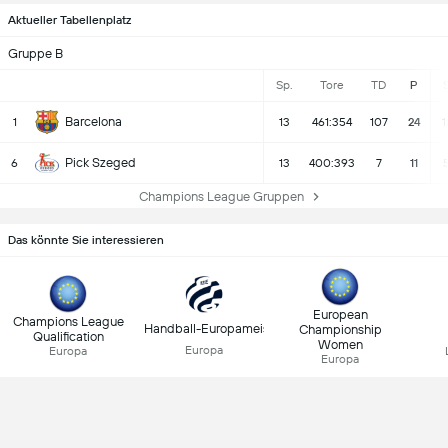
Aktueller Tabellenplatz
Gruppe B
Sp.
Tore
TD
P
Barcelona
1
13
461:354
107
24
1
Pick Szeged
6
13
400:393
7
11
Champions League Gruppen
Das könnte Sie interessieren
European
Champions League
Handball-Europameisterschaft
Championship
Qualification
Women
Europa
Europa
Europa