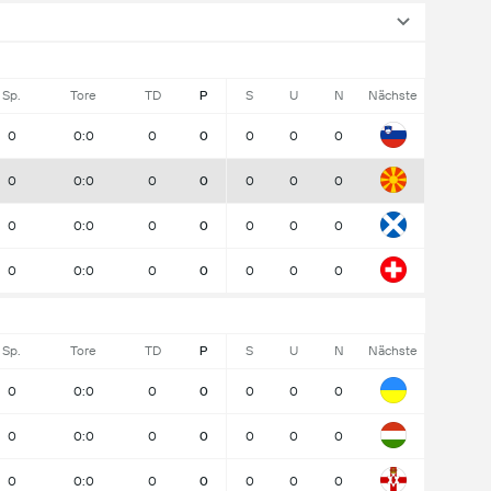
Sp.
Tore
TD
P
S
U
N
Nächste
0
0:0
0
0
0
0
0
0
0:0
0
0
0
0
0
0
0:0
0
0
0
0
0
0
0:0
0
0
0
0
0
Sp.
Tore
TD
P
S
U
N
Nächste
0
0:0
0
0
0
0
0
0
0:0
0
0
0
0
0
0
0:0
0
0
0
0
0