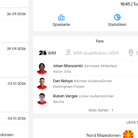
18:45 | T
26.09.2026
Spielseite
Statistiken
Tore
29.09.2026
WM
WM-Qualifikation UEFA
Johan Manzambi
Zentrales Mittelfeld
Aston Villa
Dan Ndoye
Rechter Außenstürmer
03.10.2026
Nottingham Forest
Ruben Vargas
Linker Außenstürmer
Sevilla
Alles Sehen
06.10.2026
UEFA 
donien
Nord Mazedonien