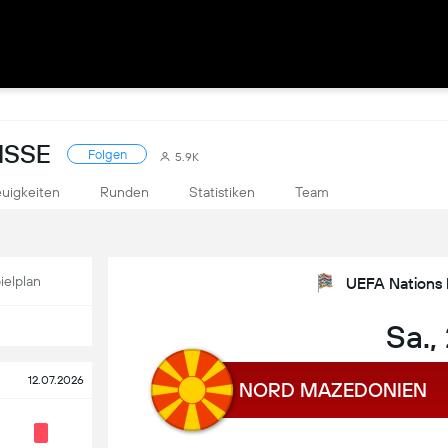
ISSE
Folgen
5.9K
uigkeiten
Runden
Statistiken
Team
ielplan
UEFA Nations 
Sa.,
12.07.2026
NORD MAZEDONIEN