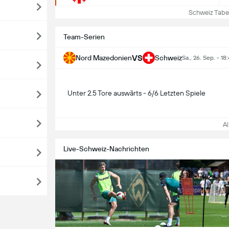
Schweiz Tabel
Team-Serien
VS
Nord Mazedonien
Schweiz
Sa., 26. Sep. - 18
Unter 2.5 Tore auswärts - 6/6 Letzten Spiele
All
Live-Schweiz-Nachrichten