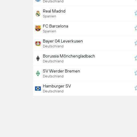
Deutschland
Real Madrid
Spanien
FC Barcelona
Spanien
Bayer 04 Leverkusen
Deutschland
Borussia Mönchengladbach
Deutschland
SV Werder Bremen
Deutschland
Hamburger SV
Deutschland