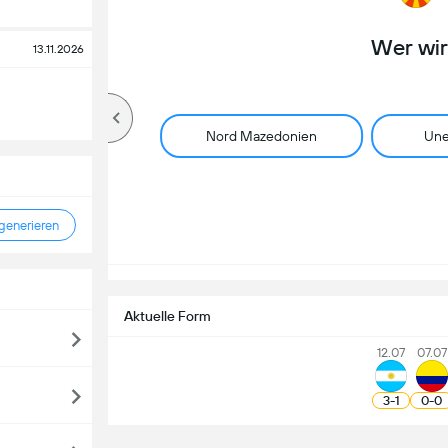
Wer wi
13.11.2026
Nord Mazedonien
Une
enerieren
Aktuelle Form
12.07
07.07
3
-
1
0
-
0