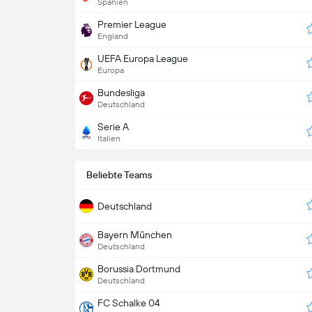
Spanien
Premier League
England
UEFA Europa League
Europa
Bundesliga
Deutschland
Serie A
Italien
Beliebte Teams
Deutschland
Bayern München
Deutschland
Borussia Dortmund
Deutschland
FC Schalke 04