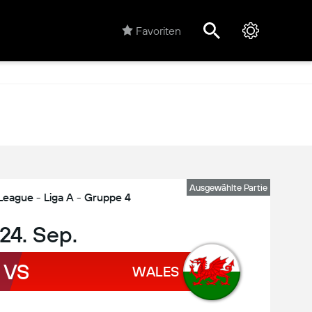
Favoriten
Ausgewählte Partie
League - Liga A - Gruppe 4
 24. Sep.
VS
WALES