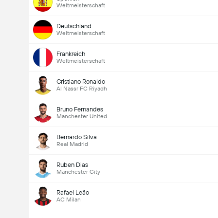
Weltmeisterschaft
Deutschland
Weltmeisterschaft
Frankreich
Weltmeisterschaft
Cristiano Ronaldo
Al Nassr FC Riyadh
Bruno Fernandes
Manchester United
Bernardo Silva
Real Madrid
Ruben Dias
Manchester City
Rafael Leão
AC Milan