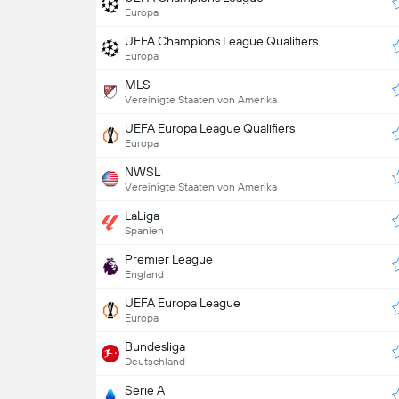
Europa
UEFA Champions League Qualifiers
Europa
MLS
Vereinigte Staaten von Amerika
UEFA Europa League Qualifiers
Europa
NWSL
Vereinigte Staaten von Amerika
LaLiga
Spanien
Premier League
England
UEFA Europa League
Europa
Bundesliga
Deutschland
Serie A