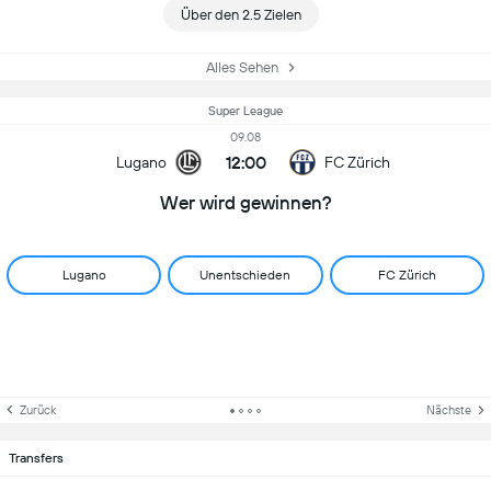
Über den 2.5 Zielen
Alles Sehen
Super League
09.08
12:00
Lugano
FC Zürich
Wer wird gewinnen?
Lugano
Unentschieden
FC Zürich
Zurück
Nächste
Transfers