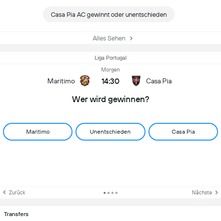
Casa Pia AC gewinnt oder unentschieden
Alles Sehen
Liga Portugal
Morgen
14:30
Maritimo
Casa Pia
Wer wird gewinnen?
Maritimo
Unentschieden
Casa Pia
Zurück
Nächste
Transfers