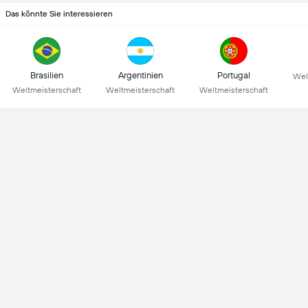
Das könnte Sie interessieren
Brasilien
Argentinien
Portugal
Wel
Weltmeisterschaft
Weltmeisterschaft
Weltmeisterschaft