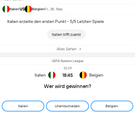
VS
Italien
Belgien
Fr., 25. Sep.
Italien erzielte den ersten Punkt - 5/5 Letzten Spiele
Italien trifft zuerst
Alles Sehen
UEFA Nations League
25.09
18:45
Italien
Belgien
Wer wird gewinnen?
Italien
Unentschieden
Belgien