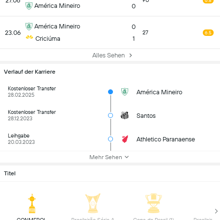
27.06
90
6.8
América Mineiro
0
América Mineiro
0
23.06
27
6.5
Criciúma
1
Alles Sehen
Verlauf der Karriere
Kostenloser Transfer
América Mineiro
28.02.2025
Kostenloser Transfer
Santos
28.12.2023
Leihgabe
Athletico Paranaense
20.03.2023
Mehr Sehen
Titel