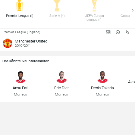
 Premier League (1) 
 Serie A (4) 
 UEFA Europa 
League (1) 
Premier League (England)
Manchester United
2010/2011
Das könnte Sie interessieren
Ale
Ansu Fati
Eric Dier
Denis Zakaria
Monaco
Monaco
Monaco