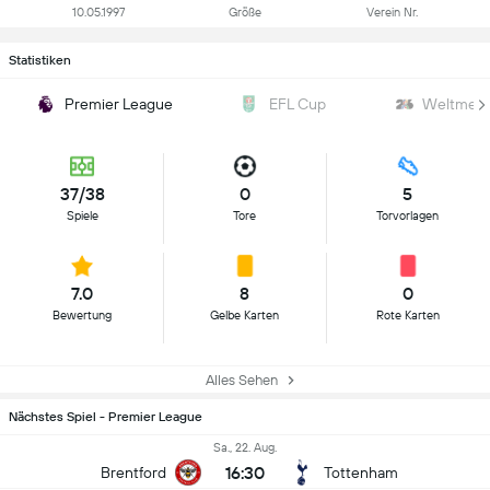
10.05.1997
Größe
Verein Nr.
Statistiken
Premier League
EFL Cup
Weltmeist
37/38
0
5
Spiele
Tore
Torvorlagen
7.0
8
0
Bewertung
Gelbe Karten
Rote Karten
Alles Sehen
Nächstes Spiel - Premier League
Sa., 22. Aug.
16:30
Brentford
Tottenham