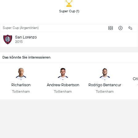
 Super Cup (1) 
Super Cup (Argentinien)
San Lorenzo
2015
Das könnte Sie interessieren
Cr
Richarlison
Andrew Robertson
Rodrigo Bentancur
Tottenham
Tottenham
Tottenham