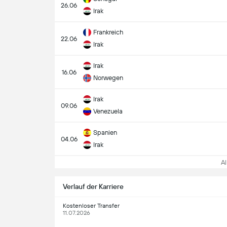
26.06
Irak
Frankreich
22.06
Irak
Irak
16.06
Norwegen
Irak
09.06
Venezuela
Spanien
04.06
Irak
All
Verlauf der Karriere
Kostenloser Transfer
11.07.2026