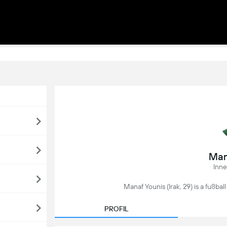
Man
Inne
Manaf Younis (Irak, 29) is a fußball
PROFIL