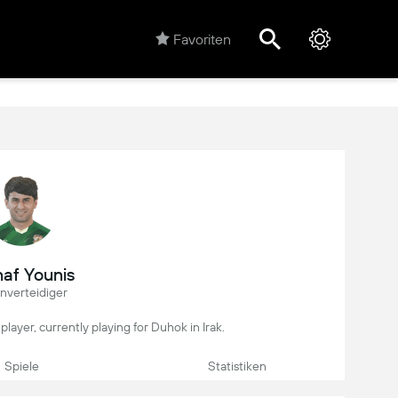
Favoriten
af Younis
nverteidiger
 player, currently playing for Duhok in Irak.
Spiele
Statistiken