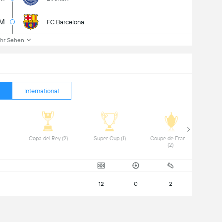
4M
FC Barcelona
hr Sehen
International
) 
 Copa del Rey (2) 
 Super Cup (1) 
 Coupe de France 
(2) 
12
0
2