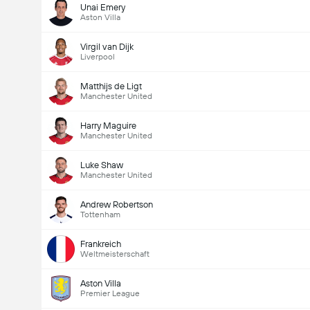
Unai Emery
Aston Villa
Virgil van Dijk
Liverpool
Matthijs de Ligt
Manchester United
Harry Maguire
Manchester United
Luke Shaw
Manchester United
Andrew Robertson
Tottenham
Frankreich
Weltmeisterschaft
Aston Villa
Premier League