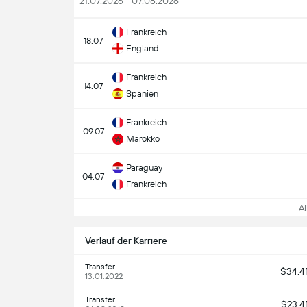
21.07.2026 - 07.08.2026
Frankreich
18.07
England
Frankreich
14.07
Spanien
Frankreich
09.07
Marokko
Paraguay
04.07
Frankreich
All
Verlauf der Karriere
Transfer
$34.
13.01.2022
Transfer
$23.