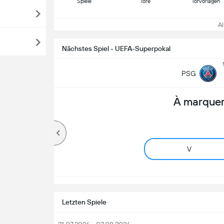
Spiele
Tore
Torvorlagen
All
Nächstes Spiel - UEFA-Superpokal
PSG
À marquer
V
Letzten Spiele