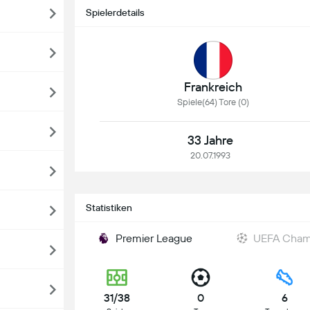
Spielerdetails
Frankreich
Spiele(64) Tore (0)
33 Jahre
20.07.1993
Statistiken
Premier League
UEFA Cham
31/38
0
6