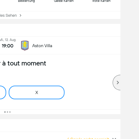
Bewertung
Gelbe Karten
Rote Karten
es Sehen
Mi., 12. Aug.
19:00
Aston Villa
 à tout moment
X