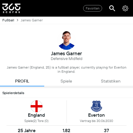
Favoriten
Fußball
James Garner
James Garner
Defensive Midfield
James Garner (England, 25) is a fußball player, currently playing for Everton
in England.
PROFIL
Spiele
Statistiken
Spielerdetails
England
Everton
Spiele(2) Tore (0)
Vertrag bis 30.06.2030
25 Jahre
1.82
37