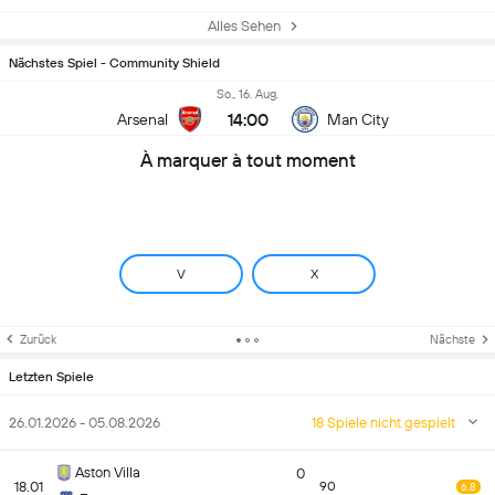
Alles Sehen
Nächstes Spiel - Community Shield
So., 16. Aug.
14:00
Arsenal
Man City
À marquer à tout moment
V
X
Zurück
Nächste
Letzten Spiele
26.01.2026 - 05.08.2026
18 Spiele nicht gespielt
Aston Villa
0
18.01
90
6.8