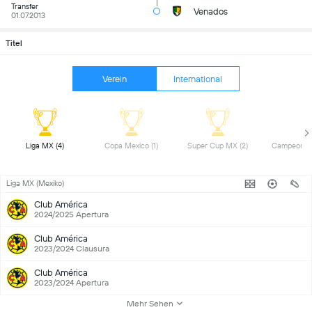
Transfer
Venados
01.07.2013
Titel
Verein
International
 Liga MX (4) 
 Copa Mexico (1) 
 Super Cup MX (2) 
Liga MX (Mexiko)
Club América
2024/2025 Apertura
Club América
2023/2024 Clausura
Club América
2023/2024 Apertura
Mehr Sehen