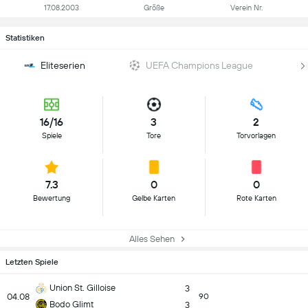
17.08.2003
Größe
Verein Nr.
Statistiken
Eliteserien
UEFA Champions League
16/16
3
2
Spiele
Tore
Torvorlagen
7.3
0
0
Bewertung
Gelbe Karten
Rote Karten
Alles Sehen
Letzten Spiele
Union St. Gilloise
3
04.08
90
Bodo Glimt
3