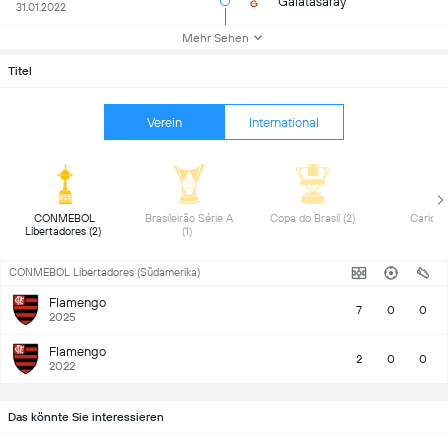
Galatasaray
31.01.2022
Mehr Sehen
Titel
Verein
International
 CONMEBOL 
 Brasileirão Série A 
 Copa do Brasil (2) 
Libertadores (2) 
(1) 
CONMEBOL Libertadores (Südamerika)
Flamengo
7
0
0
2025
Flamengo
2
0
0
2022
Das könnte Sie interessieren