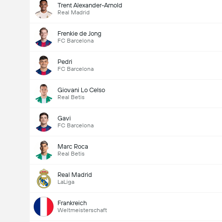
Trent Alexander-Arnold
Real Madrid
Frenkie de Jong
FC Barcelona
Pedri
FC Barcelona
Giovani Lo Celso
Real Betis
Gavi
FC Barcelona
Marc Roca
Real Betis
Real Madrid
LaLiga
Frankreich
Weltmeisterschaft