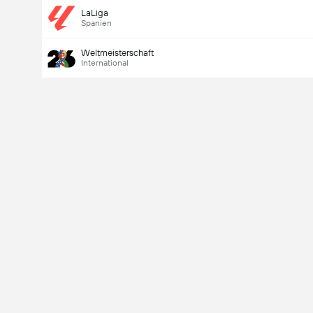
LaLiga
Spanien
Weltmeisterschaft
International
Last Goalscorer
V
X