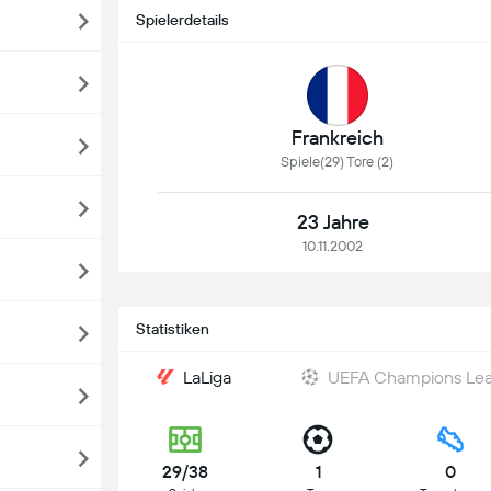
Spielerdetails
Frankreich
Spiele(29) Tore (2)
23 Jahre
10.11.2002
Statistiken
LaLiga
UEFA Champions Le
29/38
1
0