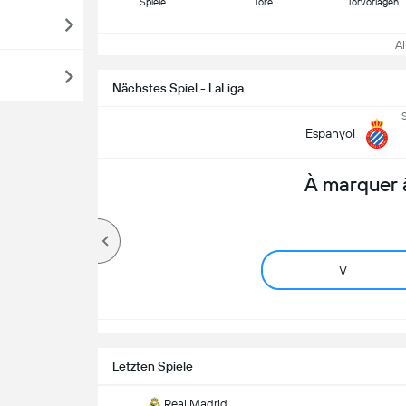
Spiele
Tore
Torvorlagen
All
Nächstes Spiel - LaLiga
S
Espanyol
À marquer 
V
Letzten Spiele
Real Madrid