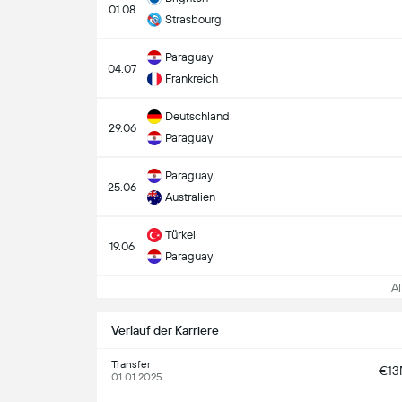
01.08
Strasbourg
Paraguay
04.07
Frankreich
Deutschland
29.06
Paraguay
Paraguay
25.06
Australien
Türkei
19.06
Paraguay
All
Verlauf der Karriere
Transfer
€1
01.01.2025