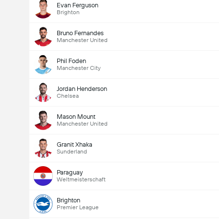
Evan Ferguson
Brighton
Bruno Fernandes
Manchester United
Phil Foden
Manchester City
Jordan Henderson
Chelsea
Mason Mount
Manchester United
Granit Xhaka
Sunderland
Paraguay
Weltmeisterschaft
Brighton
Premier League