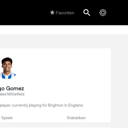
Favoriten
go Gomez
les Mittelfeld
player, currently playing for Brighton in England.
Spiele
Statistiken