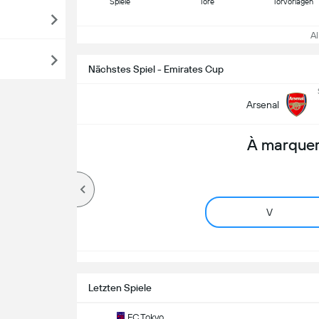
Spiele
Tore
Torvorlagen
All
Nächstes Spiel - Emirates Cup
Arsenal
À marquer
V
Letzten Spiele
FC Tokyo