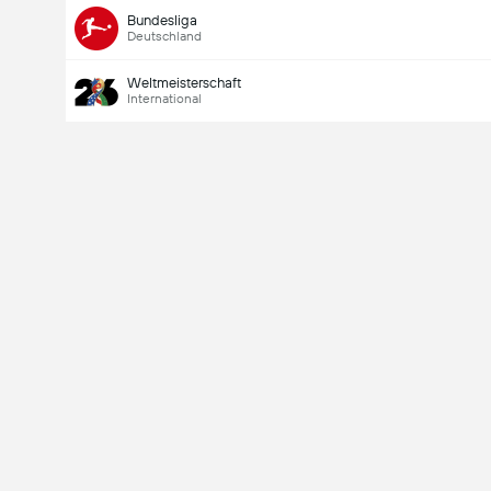
Bundesliga
Deutschland
Weltmeisterschaft
International
Last Goalscorer
V
X