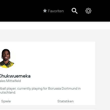
Favoriten
 Chukwuemeka
les Mittelfeld
all player, currently playing for Borussia Dortmund in
utschland.
Spiele
Statistiken