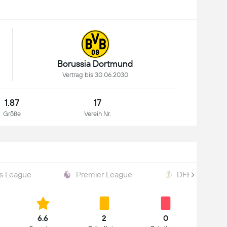
Borussia Dortmund
Vertrag bis 30.06.2030
1.87
17
Größe
Verein Nr.
s League
Premier League
DFB-Pokal
6.6
2
0