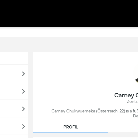
Carney
Zentra
Carney Chukwuemeka (Österreich, 22) is a fußb
De
PROFIL