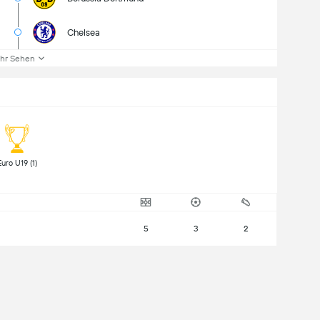
Chelsea
hr Sehen
 Euro U19 (1) 
5
3
2