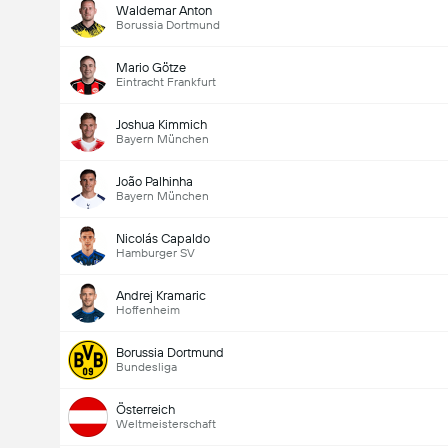
Waldemar Anton
Borussia Dortmund
Mario Götze
Eintracht Frankfurt
Joshua Kimmich
Bayern München
João Palhinha
Bayern München
Nicolás Capaldo
Hamburger SV
Andrej Kramaric
Hoffenheim
Borussia Dortmund
Bundesliga
Österreich
Weltmeisterschaft