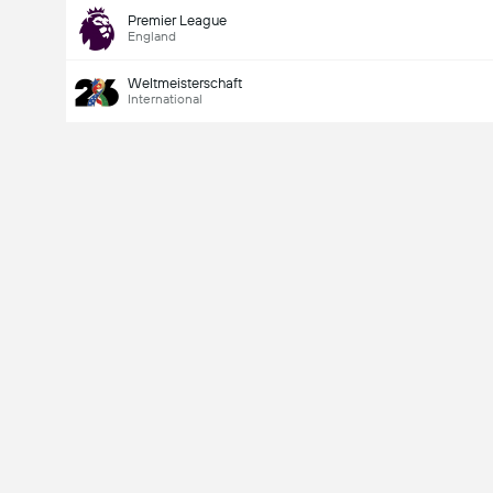
Premier League
England
Weltmeisterschaft
International