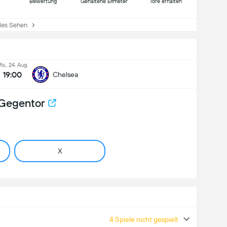
Bewertung
Gehaltene Elfmeter
Tore erhalten
es Sehen
o., 24. Aug.
19:00
Chelsea
Gegentor
X
4 Spiele nicht gespielt