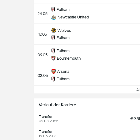
Fulham
24.05
Newcastle United
Wolves
17.05
Fulham
Fulham
09.05
Bournemouth
Arsenal
02.05
Fulham
All
Verlauf der Karriere
Transfer
€9.
02.08.2022
Transfer
19.06.2018