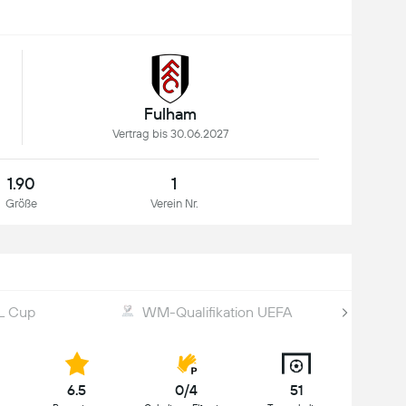
Fulham
Vertrag bis 30.06.2027
1.90
1
Größe
Verein Nr.
L Cup
WM-Qualifikation UEFA
6.5
0/4
51