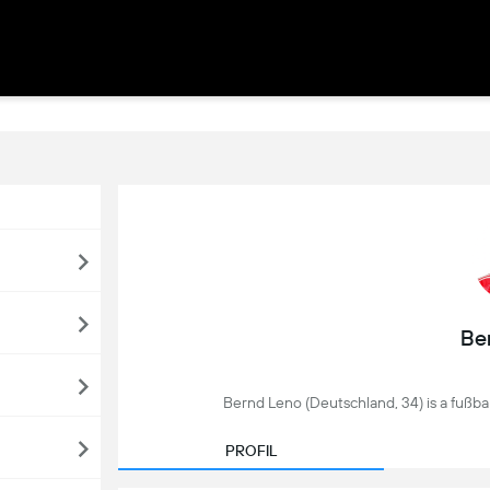
Be
Bernd Leno (Deutschland, 34) is a fußbal
PROFIL