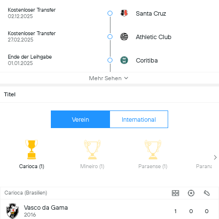
Kostenloser Transfer
Santa Cruz
02.12.2025
Kostenloser Transfer
Athletic Club
27.02.2025
Ende der Leihgabe
Coritiba
01.01.2025
Mehr Sehen
Titel
Verein
International
 Carioca (1) 
 Mineiro (1) 
 Paraense (1) 
Carioca (Brasilien)
Vasco da Gama
1
0
0
2016