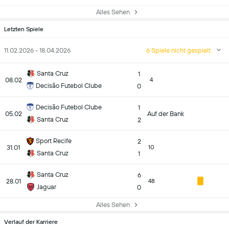
Alles Sehen
Letzten Spiele
11.02.2026 - 18.04.2026
6 Spiele nicht gespielt
Santa Cruz
1
08.02
4
Decisão Futebol Clube
0
Decisão Futebol Clube
1
05.02
Auf der Bank
Santa Cruz
2
Sport Recife
2
31.01
10
Santa Cruz
1
Santa Cruz
6
28.01
48
Jaguar
0
Alles Sehen
Verlauf der Karriere