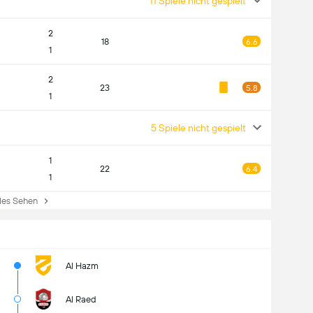
11 Spiele nicht gespielt
2
18
6.6
1
2
23
5.8
1
5 Spiele nicht gespielt
1
22
6.4
1
es Sehen
Al Hazm
Al Raed