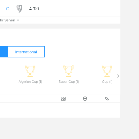
Al Ta'i
hr Sehen
International
 Algerian Cup (1) 
 Super Cup (1) 
 Cup (1) 