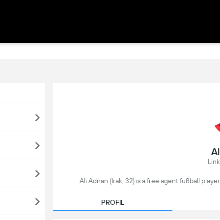
A
Link
Ali Adnan (Irak, 32) is a free agent fußball pla
PROFIL