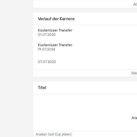
All
Verlauf der Karriere
Kostenloser Transfer
01.07.2025
Kostenloser Transfer
19.07.2024
07.07.2023
Me
Titel
 Ara
Arabian Gulf Cup (Asien)