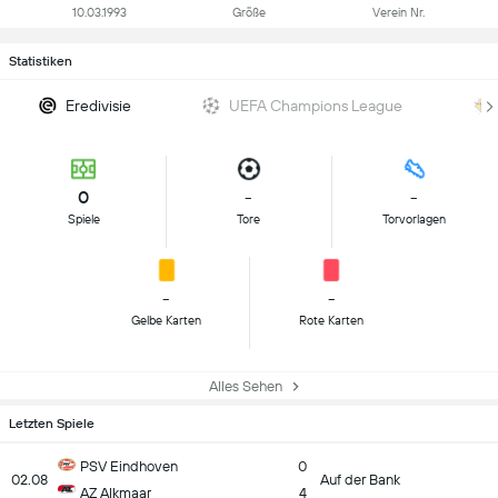
10.03.1993
Größe
Verein Nr.
Statistiken
Eredivisie
UEFA Champions League
0
-
-
Spiele
Tore
Torvorlagen
-
-
Gelbe Karten
Rote Karten
Alles Sehen
Letzten Spiele
PSV Eindhoven
0
02.08
Auf der Bank
AZ Alkmaar
4