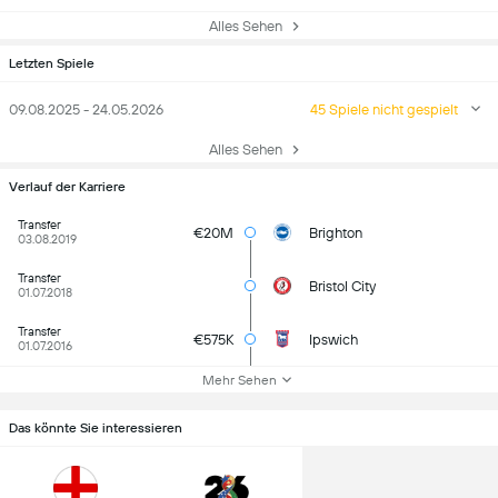
Alles Sehen
Letzten Spiele
09.08.2025 - 24.05.2026
45 Spiele nicht gespielt
Alles Sehen
Verlauf der Karriere
Transfer
€20M
Brighton
03.08.2019
Transfer
Bristol City
01.07.2018
Transfer
€575K
Ipswich
01.07.2016
Mehr Sehen
Das könnte Sie interessieren