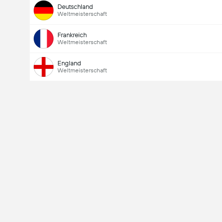
Deutschland
Weltmeisterschaft
Frankreich
Weltmeisterschaft
England
Weltmeisterschaft
Gesamtanzahl Tore im Spiel (2.5)