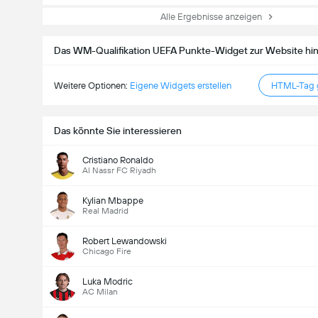
Alle Ergebnisse anzeigen
Das WM-Qualifikation UEFA Punkte-Widget zur Website hi
Weitere Optionen:
Eigene Widgets erstellen
HTML-Tag g
Das könnte Sie interessieren
Cristiano Ronaldo
Al Nassr FC Riyadh
Kylian Mbappe
Real Madrid
Robert Lewandowski
Chicago Fire
Luka Modric
AC Milan