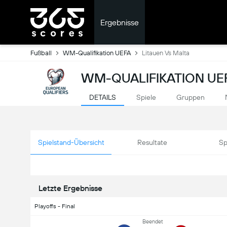
Ergebnisse
Fußball
WM-Qualifikation UEFA
Litauen Vs Malta
WM-QUALIFIKATION UEF
DETAILS
Spiele
Gruppen
Spielstand-Übersicht
Resultate
Sp
Letzte Ergebnisse
Playoffs - Final
Beendet