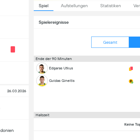
Spiel
Aufstellungen
Statistiken
Ver
Spielereignisse
Gesamt
Ende der 90 Minuten
Edgaras Utkus
Gvidas Gineitis
26.03.2026
n
Halbzeit
Keine To
donien