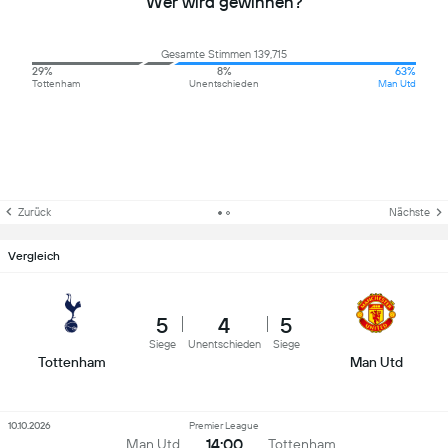
Wer wird gewinnen?
Gesamte Stimmen 139,715
29%
8%
63%
Tottenham
Unentschieden
Man Utd
Zurück
Nächste
Vergleich
5
4
5
Siege
Unentschieden
Siege
Tottenham
Man Utd
10.10.2026
Premier League
14:00
Man Utd
Tottenham