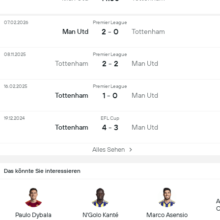
07.02.2026
Premier League
2 - 0
Man Utd
Tottenham
08.11.2025
Premier League
2 - 2
Tottenham
Man Utd
16.02.2025
Premier League
1 - 0
Tottenham
Man Utd
19.12.2024
EFL Cup
4 - 3
Tottenham
Man Utd
Alles Sehen
Das könnte Sie interessieren
A
C
Paulo Dybala
N'Golo Kanté
Marco Asensio