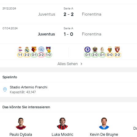
29.12.2024
Serie A
2 - 2
Juventus
Fiorentina
07.04.2024
Serie A
1 - 0
Juventus
Fiorentina
1
-
1
2
-
2
0
-
1
3
-
2
1
-
0
0
-
1
2
-
0
0
-
1
0
-
0
2
-
2
Alles Sehen
Spielinfo
Stadio Artemio Franchi
Kapazität: 43,147
Das könnte Sie interessieren
D
Paulo Dybala
Luka Modric
Kevin De Bruyne