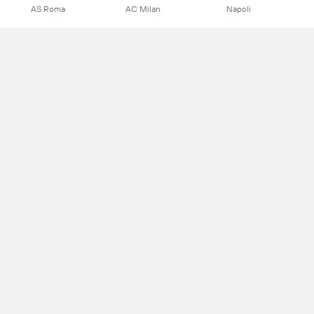
AS Roma
AC Milan
Napoli