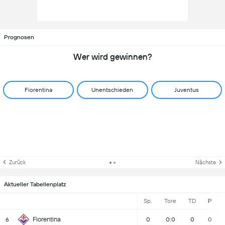
Prognosen
Wer wird gewinnen?
Fiorentina
Unentschieden
Juventus
Zurück
Nächste
Aktueller Tabellenplatz
Sp.
Tore
TD
P
Fiorentina
6
0
0:0
0
0