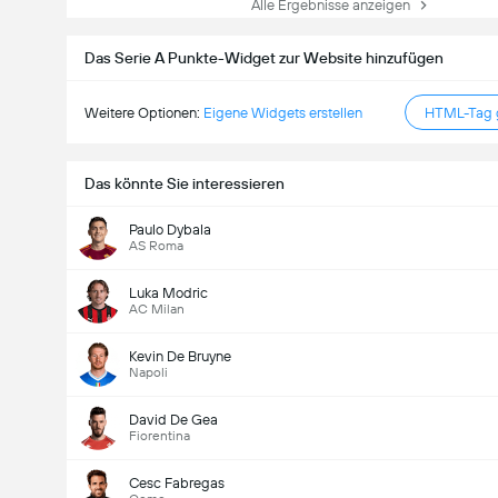
Alle Ergebnisse anzeigen
Das Serie A Punkte-Widget zur Website hinzufügen
Weitere Optionen:
Eigene Widgets erstellen
HTML-Tag g
Das könnte Sie interessieren
Paulo Dybala
AS Roma
Luka Modric
AC Milan
Kevin De Bruyne
Napoli
David De Gea
Fiorentina
Cesc Fabregas