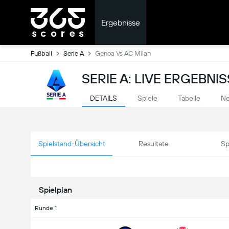
Ergebnisse
Fußball
Serie A
Genoa Vs AC Milan
SERIE A: LIVE ERGEBNI
DETAILS
Spiele
Tabelle
Ne
Spielstand-Übersicht
Resultate
Sp
Spielplan
Runde 1