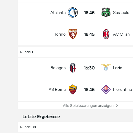
18:45
Atalanta
Sassuolo
18:45
Torino
AC Milan
Runde 1
16:30
Bologna
Lazio
18:45
AS Roma
Fiorentina
Alle Spielpaarungen anzeigen
Letzte Ergebnisse
Runde 38