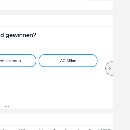
rd gewinnen?
ntschieden
AC Milan