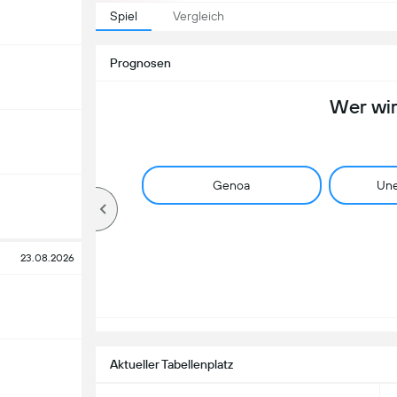
Spiel
Vergleich
Prognosen
Wer wi
Genoa
Une
23.08.2026
Aktueller Tabellenplatz