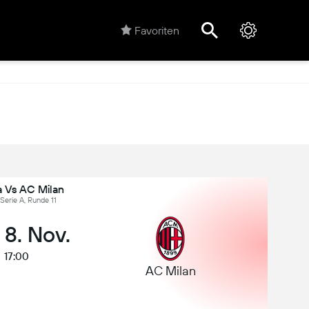
Favoriten
 Vs AC Milan
, Serie A, Runde 11
 8. Nov.
17:00
AC Milan