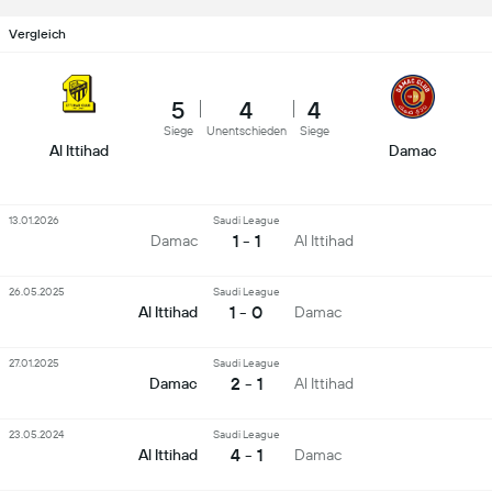
Vergleich
5
4
4
Siege
Unentschieden
Siege
Al Ittihad
Damac
13.01.2026
Saudi League
1 - 1
Damac
Al Ittihad
26.05.2025
Saudi League
1 - 0
Al Ittihad
Damac
27.01.2025
Saudi League
2 - 1
Damac
Al Ittihad
23.05.2024
Saudi League
4 - 1
Al Ittihad
Damac