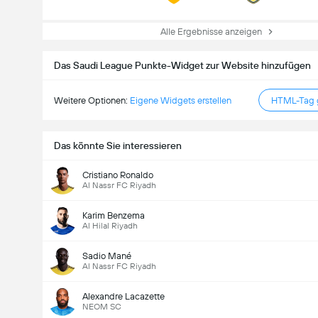
Alle Ergebnisse anzeigen
Das Saudi League Punkte-Widget zur Website hinzufügen
Weitere Optionen:
Eigene Widgets erstellen
HTML-Tag g
Das könnte Sie interessieren
Cristiano Ronaldo
Al Nassr FC Riyadh
Karim Benzema
Al Hilal Riyadh
Sadio Mané
Al Nassr FC Riyadh
Alexandre Lacazette
NEOM SC