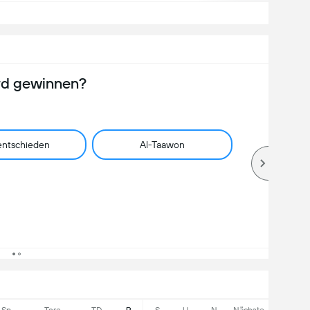
rd gewinnen?
ntschieden
Al-Taawon