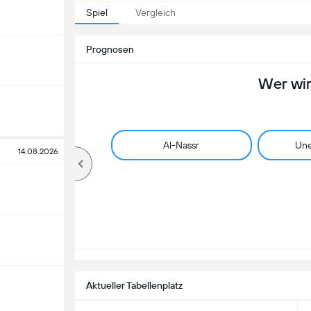
Spiel
Vergleich
Prognosen
Wer wi
Al-Nassr
Une
14.08.2026
Aktueller Tabellenplatz