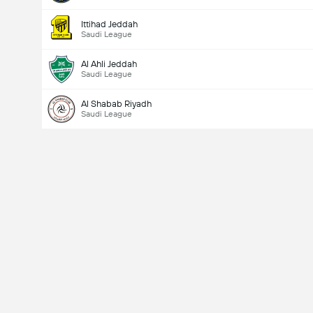
Ittihad Jeddah
Saudi League
Al Ahli Jeddah
Saudi League
Al Shabab Riyadh
Saudi League