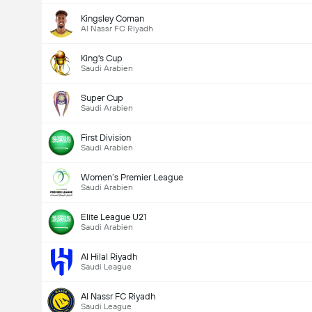
Kingsley Coman
Al Nassr FC Riyadh
King's Cup
Saudi Arabien
Super Cup
Saudi Arabien
First Division
Saudi Arabien
Women’s Premier League
Saudi Arabien
Elite League U21
Saudi Arabien
Al Hilal Riyadh
Saudi League
Al Nassr FC Riyadh
Saudi League