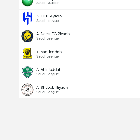
Saudi Arabien
Al Hilal Riyadh
Saudi League
Al Nassr FC Riyadh
Saudi League
Ittihad Jeddah
Saudi League
Al Ahli Jeddah
Saudi League
Al Shabab Riyadh
Saudi League
Gesamtanzahl Tore im Spiel (2.5)
Gesamte Stimmen 721