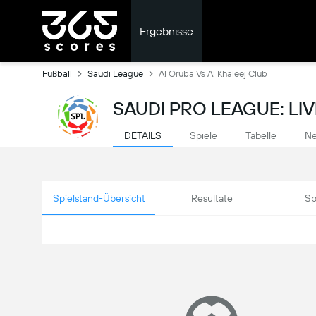
Ergebnisse
Fußball
Saudi League
Al Oruba Vs Al Khaleej Club
SAUDI PRO LEAGUE: LI
DETAILS
Spiele
Tabelle
Ne
Spielstand-Übersicht
Resultate
Sp