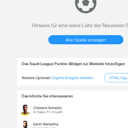
Hinweis für eine leere Liste der Neuesten 
Alle Spiele anzeigen
Das Saudi League Punkte-Widget zur Website hinzufügen
Weitere Optionen:
Eigene Widgets erstellen
HTML-Tag g
Das könnte Sie interessieren
Cristiano Ronaldo
Al Nassr FC Riyadh
Karim Benzema