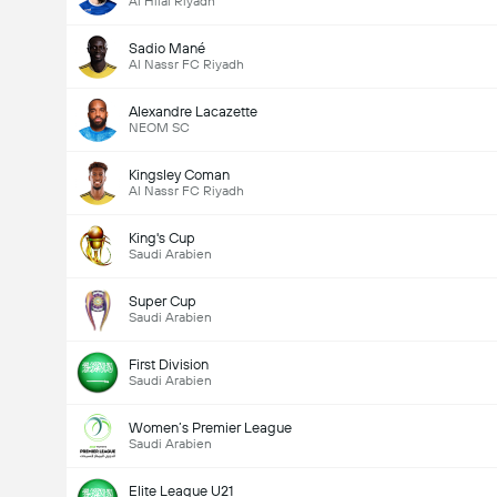
Al Hilal Riyadh
Sadio Mané
Al Nassr FC Riyadh
Alexandre Lacazette
NEOM SC
Kingsley Coman
Al Nassr FC Riyadh
King's Cup
Saudi Arabien
Super Cup
Saudi Arabien
First Division
Saudi Arabien
Women’s Premier League
Saudi Arabien
Elite League U21