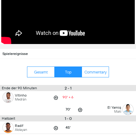
Spielereignisse
Gesamt
Top
Commentary
2 - 1
Ende der 90 Minuten
Vitinho
90' + 6
Medrán
El Yamiq
70'
Maki
1 - 0
Halbzeit
Radif
45'
Alolayan