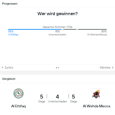
Prognosen
Wer wird gewinnen?
Gesamte Stimmen 7,736
55%
15%
30%
Al Ettifaq
Unentschieden
Al Wehda Mecca
Zurück
Nächste
Vergleich
5
4
5
Siege
Unentschieden
Siege
Al Ettifaq
Al Wehda Mecca