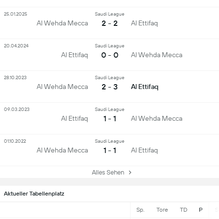
25.01.2025
Saudi League
2 - 2
Al Wehda Mecca
Al Ettifaq
20.04.2024
Saudi League
0 - 0
Al Ettifaq
Al Wehda Mecca
28.10.2023
Saudi League
2 - 3
Al Wehda Mecca
Al Ettifaq
09.03.2023
Saudi League
1 - 1
Al Ettifaq
Al Wehda Mecca
01.10.2022
Saudi League
1 - 1
Al Wehda Mecca
Al Ettifaq
Alles Sehen
Aktueller Tabellenplatz
Sp.
Tore
TD
P
S