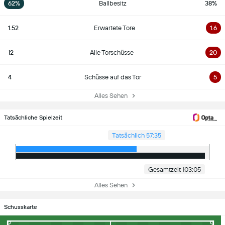
62%
Ballbesitz
38%
1.52
Erwartete Tore
1.6
12
Alle Torschüsse
20
4
Schüsse auf das Tor
5
Alles Sehen
Tatsächliche Spielzeit
Tatsächlich 57:35
Gesamtzeit 103:05
Alles Sehen
Schusskarte