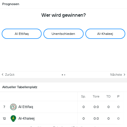
Prognosen
Wer wird gewinnen?
Al Ettifaq
Unentschieden
Al-Khaleej
Zurück
Nächste
Aktueller Tabellenplatz
Sp.
Tore
TD
P
Al Ettifaq
7
0
0:0
0
0
Al-Khaleej
12
0
0:0
0
0