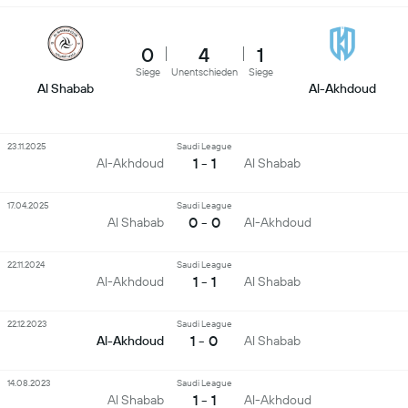
0
4
1
Siege
Unentschieden
Siege
Al Shabab
Al-Akhdoud
23.11.2025
Saudi League
1 - 1
Al-Akhdoud
Al Shabab
17.04.2025
Saudi League
0 - 0
Al Shabab
Al-Akhdoud
22.11.2024
Saudi League
1 - 1
Al-Akhdoud
Al Shabab
22.12.2023
Saudi League
1 - 0
Al-Akhdoud
Al Shabab
14.08.2023
Saudi League
1 - 1
Al Shabab
Al-Akhdoud