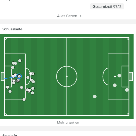
Gesamtzeit 97:12
Alles Sehen
Schusskarte
Mehr anzeigen
Spielinfo