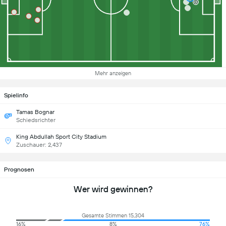
Mehr anzeigen
Spielinfo
Tamas Bognar
Schiedsrichter
King Abdullah Sport City Stadium
Zuschauer: 2,437
Prognosen
Wer wird gewinnen?
Gesamte Stimmen 15,304
16%
8%
76%