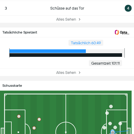
3
Schüsse auf das Tor
4
Alles Sehen
Tatsächliche Spielzeit
Tatsächlich 60:49
Gesamtzeit 101:11
Alles Sehen
Schusskarte