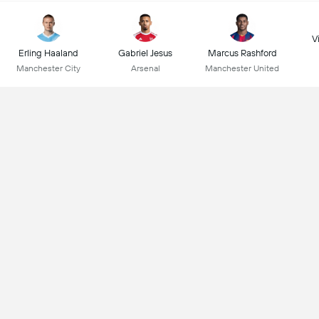
Vi
Erling Haaland
Gabriel Jesus
Marcus Rashford
Manchester City
Arsenal
Manchester United