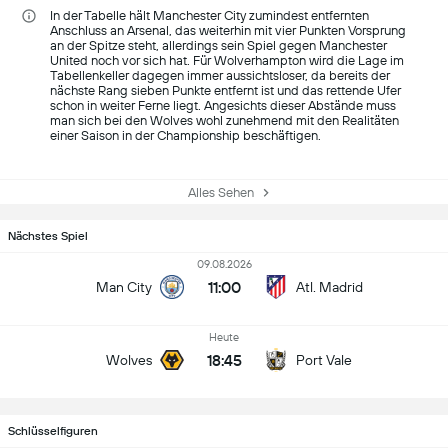
In der Tabelle hält Manchester City zumindest entfernten
Anschluss an Arsenal, das weiterhin mit vier Punkten Vorsprung
an der Spitze steht, allerdings sein Spiel gegen Manchester
United noch vor sich hat. Für Wolverhampton wird die Lage im
Tabellenkeller dagegen immer aussichtsloser, da bereits der
nächste Rang sieben Punkte entfernt ist und das rettende Ufer
schon in weiter Ferne liegt. Angesichts dieser Abstände muss
man sich bei den Wolves wohl zunehmend mit den Realitäten
einer Saison in der Championship beschäftigen.
Alles Sehen
Nächstes Spiel
09.08.2026
11:00
Man City
Atl. Madrid
Heute
18:45
Wolves
Port Vale
Schlüsselfiguren