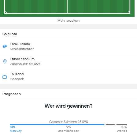
Mehr anzeigen
Spielinfo
Farai Hallam
Schiedsrichter
Etihad Stadium
Zuschauer: 52,469
TV Kanal
Peacock
Prognosen
Wer wird gewinnen?
Gesamte Stimmen 25,090
81%
9%
10%
Man City
Unentschieden
Wolves