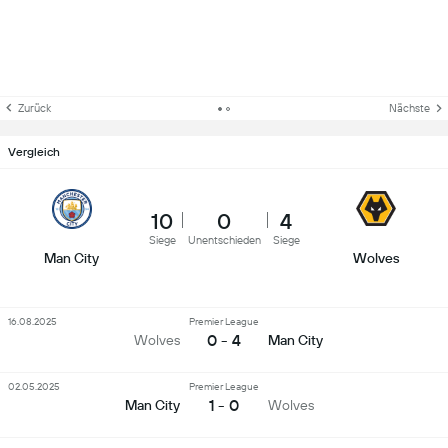
Zurück
Nächste
Vergleich
10
0
4
Siege
Unentschieden
Siege
Man City
Wolves
16.08.2025
Premier League
0 - 4
Wolves
Man City
02.05.2025
Premier League
1 - 0
Man City
Wolves