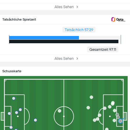
Alles Sehen
Tatsächliche Spielzeit
Tatsächlich 57:29
Gesamtzeit 97:11
Alles Sehen
Schusskarte