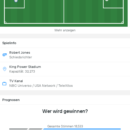
Mehr anzeigen
Spielinfo
Robert Jones
Schiedsrichter
King Power Stadium
Kapazität: 32,273
TV Kanal
NBC Universo / USA Network / TeleXitos
Prognosen
Wer wird gewinnen?
Gesamte Stimmen 18,533