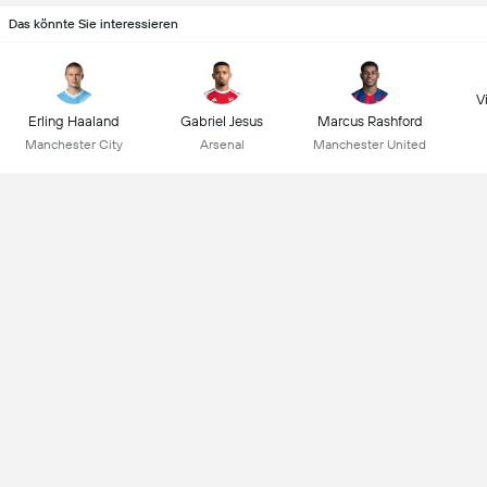
Das könnte Sie interessieren
Vi
Erling Haaland
Gabriel Jesus
Marcus Rashford
Manchester City
Arsenal
Manchester United