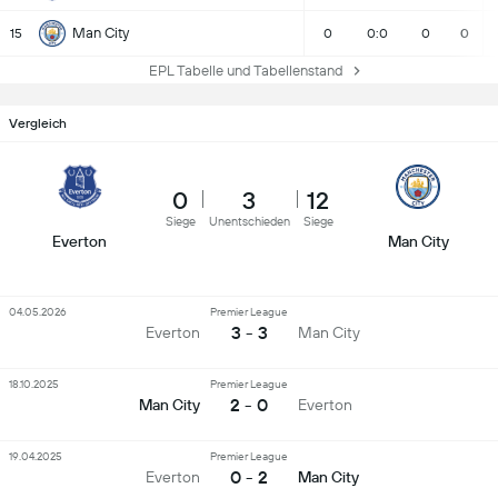
Man City
15
0
0:0
0
0
EPL Tabelle und Tabellenstand
Vergleich
0
3
12
Siege
Unentschieden
Siege
Everton
Man City
04.05.2026
Premier League
3 - 3
Everton
Man City
18.10.2025
Premier League
2 - 0
Man City
Everton
19.04.2025
Premier League
0 - 2
Everton
Man City