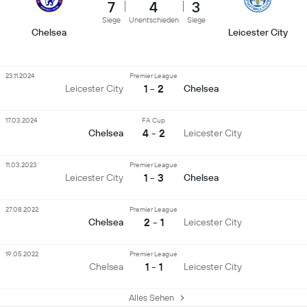
7
4
3
Siege
Unentschieden
Siege
Chelsea
Leicester City
23.11.2024
Premier League
1 - 2
Leicester City
Chelsea
17.03.2024
FA Cup
4 - 2
Chelsea
Leicester City
11.03.2023
Premier League
1 - 3
Leicester City
Chelsea
27.08.2022
Premier League
2 - 1
Chelsea
Leicester City
19.05.2022
Premier League
1 - 1
Chelsea
Leicester City
Alles Sehen