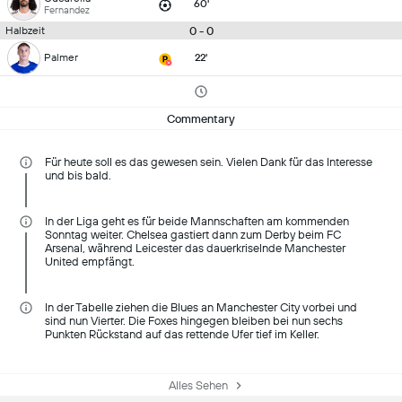
60'
Fernandez
0 - 0
Halbzeit
Palmer
22'
Commentary
Für heute soll es das gewesen sein. Vielen Dank für das Interesse
und bis bald.
In der Liga geht es für beide Mannschaften am kommenden
Sonntag weiter. Chelsea gastiert dann zum Derby beim FC
Arsenal, während Leicester das dauerkriselnde Manchester
United empfängt.
In der Tabelle ziehen die Blues an Manchester City vorbei und
sind nun Vierter. Die Foxes hingegen bleiben bei nun sechs
Punkten Rückstand auf das rettende Ufer tief im Keller.
Alles Sehen