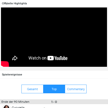
Offizielle Highlights
Spielereignisse
Gesamt
Top
Commentary
1 - 0
Ende der 90 Minuten
Cucurella