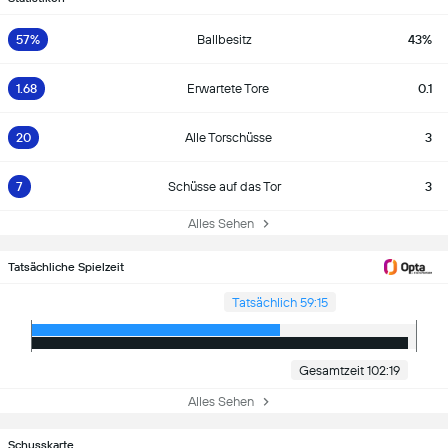
57%
Ballbesitz
43%
1.68
Erwartete Tore
0.1
20
Alle Torschüsse
3
7
Schüsse auf das Tor
3
Alles Sehen
Tatsächliche Spielzeit
Tatsächlich 59:15
Gesamtzeit 102:19
Alles Sehen
Schusskarte