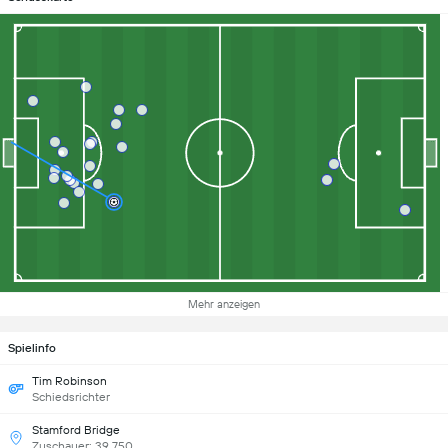
Mehr anzeigen
Spielinfo
Tim Robinson
Schiedsrichter
Stamford Bridge
Zuschauer: 39,750