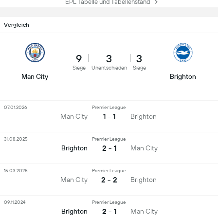
EPL Tabelle und Tabellenstand
Vergleich
9
3
3
Siege
Unentschieden
Siege
Man City
Brighton
07.01.2026
Premier League
1 - 1
Man City
Brighton
31.08.2025
Premier League
2 - 1
Brighton
Man City
15.03.2025
Premier League
2 - 2
Man City
Brighton
09.11.2024
Premier League
2 - 1
Brighton
Man City