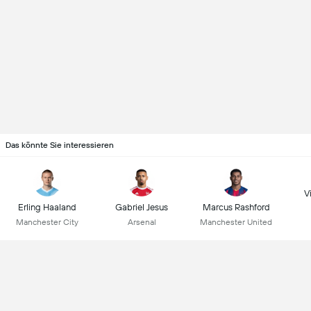
Das könnte Sie interessieren
Vi
Erling Haaland
Gabriel Jesus
Marcus Rashford
Manchester City
Arsenal
Manchester United