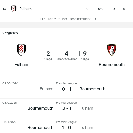
Fulham
10
0
0:0
0
0
EPL Tabelle und Tabellenstand
Vergleich
2
4
9
Siege
Unentschieden
Siege
Fulham
Bournemouth
09.05.2026
Premier League
0 - 1
Fulham
Bournemouth
03.10.2025
Premier League
3 - 1
Bournemouth
Fulham
14.04.2025
Premier League
1 - 0
Bournemouth
Fulham