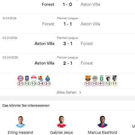
1 - 0
Forest
Aston Villa
12.04.2026
Premier League
1 - 1
Forest
Aston Villa
03.01.2026
Premier League
3 - 1
Aston Villa
Forest
05.04.2025
Premier League
2 - 1
Aston Villa
Forest
2
-
1
1
-
3
1
-
3
2
-
4
2
-
1
1
-
0
1
-
0
4
-
1
1
-
2
1
-
1
Alles Sehen
Das könnte Sie interessieren
Vi
Erling Haaland
Gabriel Jesus
Marcus Rashford