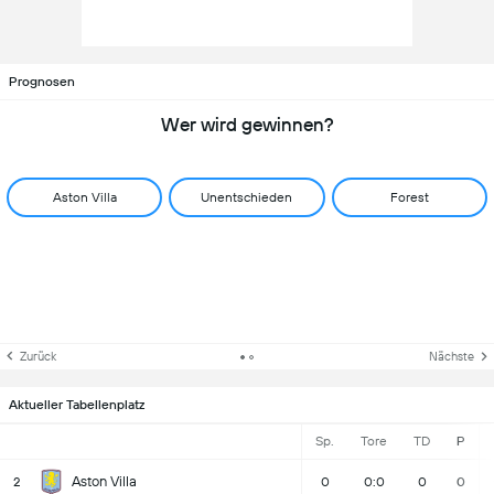
Prognosen
Wer wird gewinnen?
Aston Villa
Unentschieden
Forest
Zurück
Nächste
Aktueller Tabellenplatz
Sp.
Tore
TD
P
Aston Villa
2
0
0:0
0
0