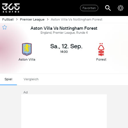
Favoriten
Fußball
Premier League
Aston Villa Vs Nottingham Forest
Aston Villa Vs Nottingham Forest
England, Premier League, Runde 4
Sa., 12. Sep.
14:00
Aston Villa
Forest
Spiel
Vergleich
Ad