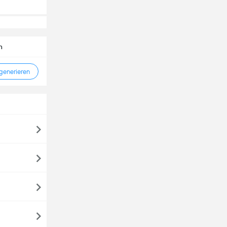
n
enerieren