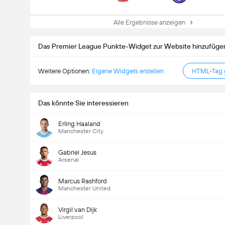
Alle Ergebnisse anzeigen
Das Premier League Punkte-Widget zur Website hinzufüge
Weitere Optionen:
Eigene Widgets erstellen
HTML-Tag g
Das könnte Sie interessieren
Erling Haaland
Manchester City
Gabriel Jesus
Arsenal
Marcus Rashford
Manchester United
Virgil van Dijk
Liverpool