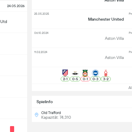
Aston Villa
24.05.2026
25.05.2025
Pr
Manchester United
 Utd
06.10.2024
Pr
Aston Villa
11.02.2024
Pr
Aston Villa
2
-
1
0
-
5
0
-
1
0
-
3
3
-
2
All
Spielinfo
Old Trafford
Kapazität: 74,310