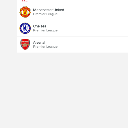
Manchester United
Premier League
Chelsea
Premier League
Arsenal
Premier League