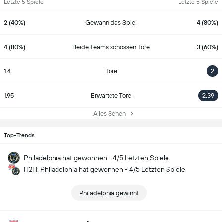
Letzte 5 Spiele
Letzte 5 Spiele
2 (40%)
Gewann das Spiel
4 (80%)
4 (80%)
Beide Teams schossen Tore
3 (60%)
1.4
Tore
2
1.95
Erwartete Tore
2.39
Alles Sehen
Top-Trends
Philadelphia hat gewonnen - 4/5 Letzten Spiele
H2H: Philadelphia hat gewonnen - 4/5 Letzten Spiele
Philadelphia gewinnt