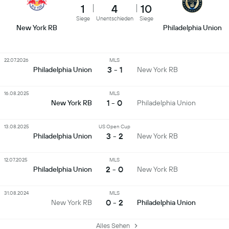
1
4
10
Siege
Unentschieden
Siege
New York RB
Philadelphia Union
22.07.2026
MLS
3 - 1
Philadelphia Union
New York RB
16.08.2025
MLS
1 - 0
New York RB
Philadelphia Union
13.08.2025
US Open Cup
3 - 2
Philadelphia Union
New York RB
12.07.2025
MLS
2 - 0
Philadelphia Union
New York RB
31.08.2024
MLS
0 - 2
New York RB
Philadelphia Union
Alles Sehen