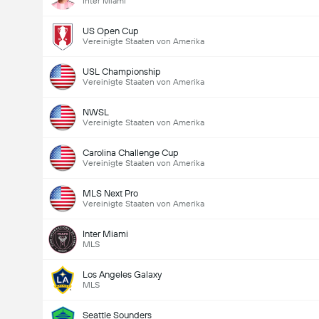
Inter Miami
US Open Cup
Vereinigte Staaten von Amerika
USL Championship
Vereinigte Staaten von Amerika
NWSL
Vereinigte Staaten von Amerika
Carolina Challenge Cup
Vereinigte Staaten von Amerika
MLS Next Pro
Vereinigte Staaten von Amerika
Inter Miami
MLS
Los Angeles Galaxy
MLS
Seattle Sounders