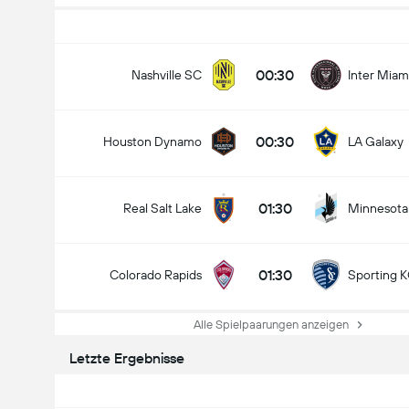
00:30
Nashville SC
Inter Miam
00:30
Houston Dynamo
LA Galaxy
01:30
Real Salt Lake
Minnesota
01:30
Colorado Rapids
Sporting 
Alle Spielpaarungen anzeigen
Letzte Ergebnisse