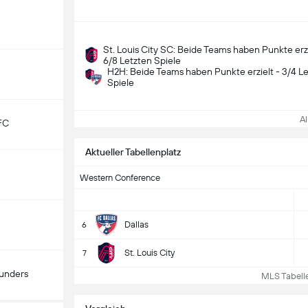
St. Louis City SC: Beide Teams haben Punkte erzi
6/8 Letzten Spiele
H2H: Beide Teams haben Punkte erzielt - 3/4 L
Spiele
All
FC
Aktueller Tabellenplatz
Western Conference
Dallas
6
St. Louis City
7
ounders
MLS Tabelle 