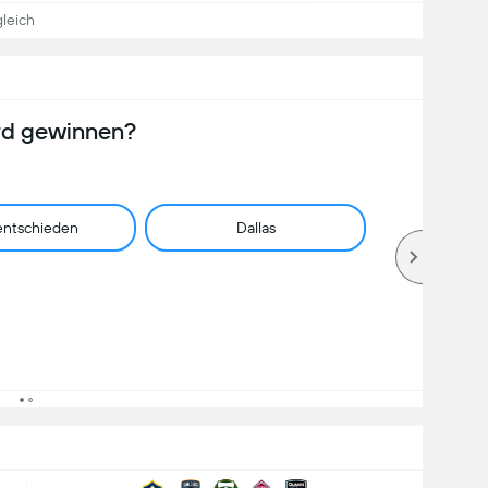
leich
rd gewinnen?
ntschieden
Dallas