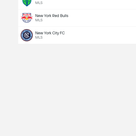
MLS
New York Red Bulls
MLS
New York City FC
MLS