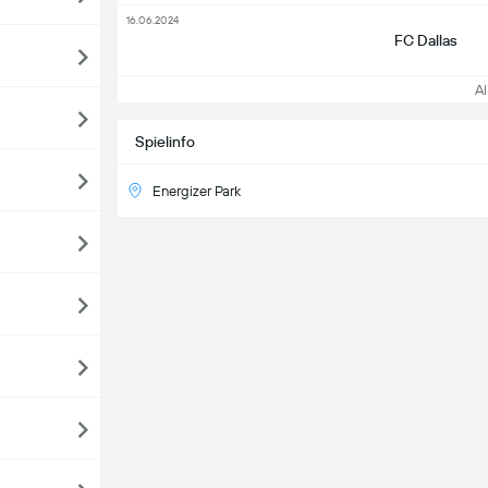
16.06.2024
FC Dallas
All
Spielinfo
Energizer Park