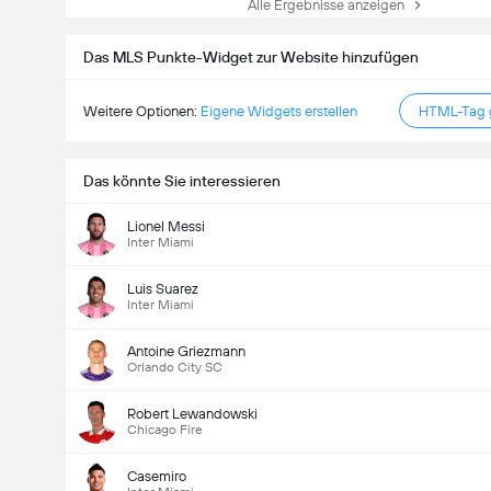
Alle Ergebnisse anzeigen
Das MLS Punkte-Widget zur Website hinzufügen
Weitere Optionen:
Eigene Widgets erstellen
HTML-Tag g
Das könnte Sie interessieren
Lionel Messi
Inter Miami
Luis Suarez
Inter Miami
Antoine Griezmann
Orlando City SC
Robert Lewandowski
Chicago Fire
Casemiro