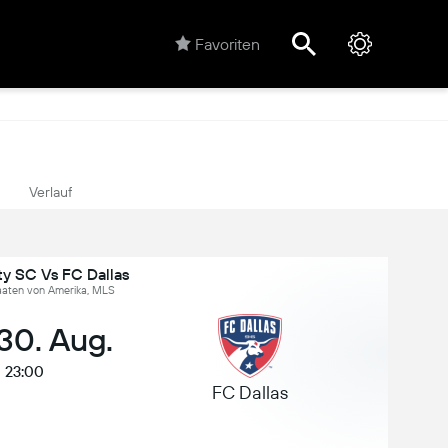
Favoriten
Verlauf
ity SC Vs FC Dallas
taaten von Amerika, MLS
 30. Aug.
23:00
FC Dallas