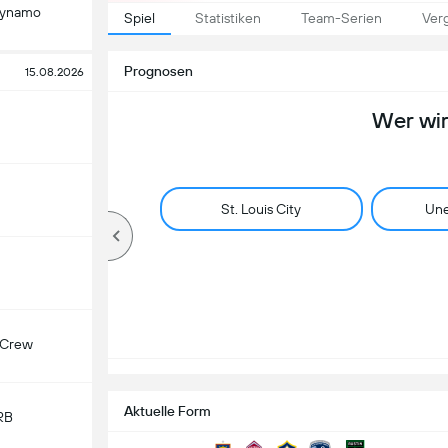
Dynamo
Spiel
Statistiken
Team-Serien
Verg
Prognosen
15.08.2026
Wer wi
St. Louis City
Une
 Crew
Aktuelle Form
RB