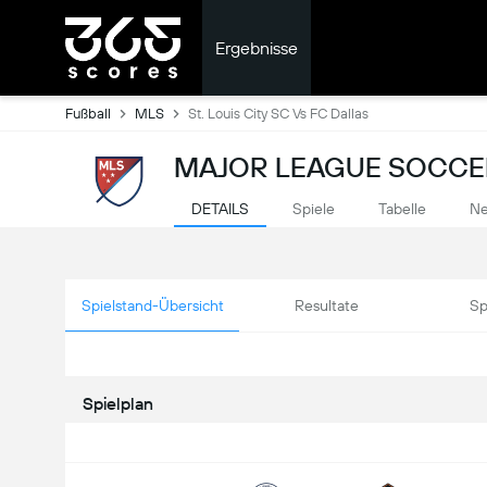
Ergebnisse
Fußball
MLS
St. Louis City SC Vs FC Dallas
MAJOR LEAGUE SOCCER
DETAILS
Spiele
Tabelle
Ne
Spielstand-Übersicht
Resultate
Sp
Spielplan