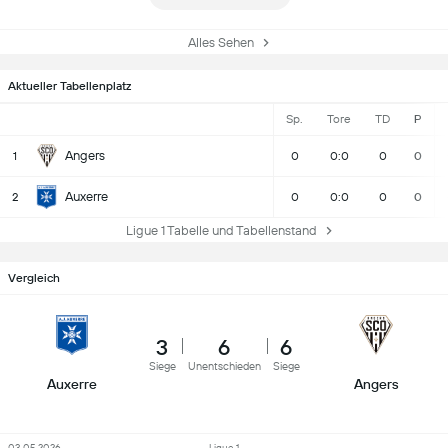
Alles Sehen
Aktueller Tabellenplatz
Sp.
Tore
TD
P
Angers
1
0
0:0
0
0
Auxerre
2
0
0:0
0
0
Ligue 1 Tabelle und Tabellenstand
Vergleich
3
6
6
Siege
Unentschieden
Siege
Auxerre
Angers
03.05.2026
Ligue 1