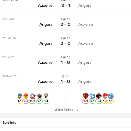
3 - 1
Auxerre
Angers
09.11.2025
Ligue 1
2 - 0
Angers
Auxerre
19.01.2025
Ligue 1
2 - 0
Angers
Auxerre
24.11.2024
Ligue 1
1 - 0
Auxerre
Angers
10.02.2024
Ligue 2
1 - 0
Auxerre
Angers
1
-
1
2
-
1
0
-
2
2
-
1
3
-
1
2
-
3
2
-
1
3
-
1
1
-
1
1
-
1
Alles Sehen
Spielinfo