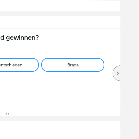
rd gewinnen?
ntschieden
Braga