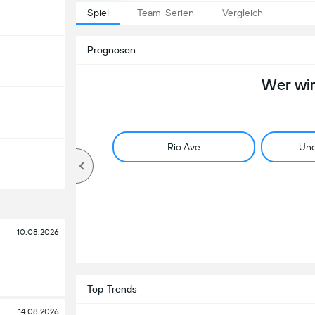
Spiel
Team-Serien
Vergleich
Prognosen
Wer wi
Rio Ave
Une
10.08.2026
Top-Trends
14.08.2026