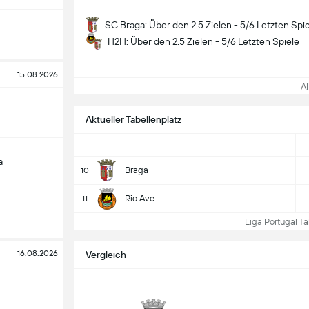
SC Braga: Über den 2.5 Zielen - 5/6 Letzten Spi
H2H: Über den 2.5 Zielen - 5/6 Letzten Spiele
15.08.2026
All
Aktueller Tabellenplatz
a
Braga
10
Rio Ave
11
Liga Portugal Tab
16.08.2026
Vergleich