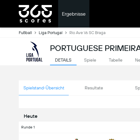
Ergebnisse
Fußball
Liga Portugal
Rio Ave Vs SC Braga
PORTUGUESE PRIMEIRA 
DETAILS
Spiele
Tabelle
Ne
Spielstand-Übersicht
Resultate
Sp
Heute
Runde 1