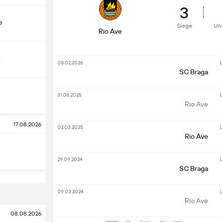
3
e
Siege
Un
Rio Ave
e
08.02.2026
L
SC Braga
31.08.2025
L
Rio Ave
17.08.2026
02.03.2025
L
Rio Ave
29.09.2024
L
SC Braga
09.03.2024
L
Rio Ave
08.08.2026