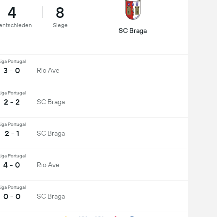
4
8
entschieden
Siege
SC Braga
iga Portugal
3 - 0
Rio Ave
iga Portugal
2 - 2
SC Braga
iga Portugal
2 - 1
SC Braga
iga Portugal
4 - 0
Rio Ave
iga Portugal
0 - 0
SC Braga